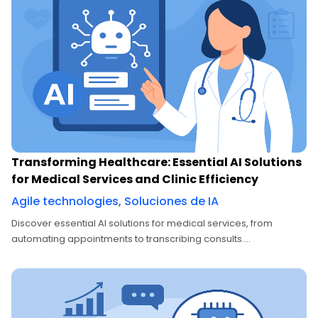
Transforming Healthcare: Essential AI Solutions
for Medical Services and Clinic Efficiency
Agile technologies
,
Soluciones de IA
Discover essential AI solutions for medical services, from
automating appointments to transcribing consults....