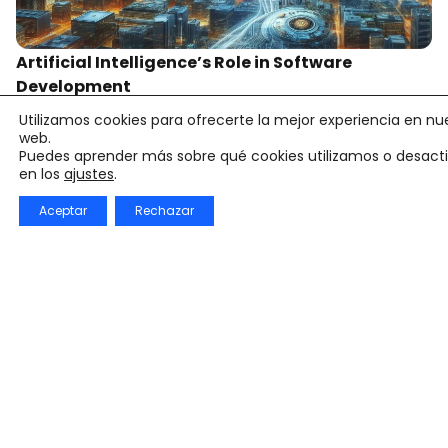
Artificial Intelligence’s Role in Software
Development
Desarrollo de software
Utilizamos cookies para ofrecerte la mejor experiencia en nu
web.
Puedes aprender más sobre qué cookies utilizamos o desacti
en los
ajustes
.
Aceptar
Rechazar
Essential Extensions for Modern IDEs |
Developer’s Toolkit