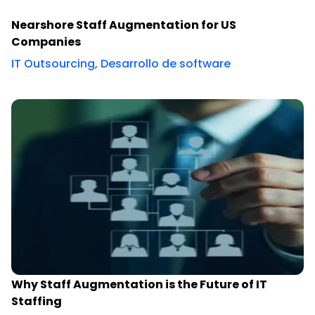
Nearshore Staff Augmentation for US
Companies
IT Outsourcing
,
Desarrollo de software
Why Staff Augmentation is the Future of IT
Staffing