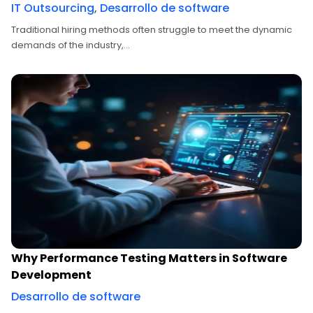
IT Outsourcing
,
Desarrollo de software
Traditional hiring methods often struggle to meet the dynamic
demands of the industry,...
Why Performance Testing Matters in Software
Development
Desarrollo de software