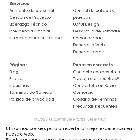
Servicios
Servicios
Aumento de personal
Control de calidad y
Gestión de Proyecto
pruebas
Liderazgo Técnico
UX/UI Design
Inteligencia Artificial
Desarrollo de Software
Infraestructura en la nube
Personalizado
Desarrollo Web
Desarrollo Móvil
Páginas
Ponte en contacto
Blog
Contacta con nosotros
Precios
Trabaja con nosotros?
Industrias
Conviértete en Socio
Términos de Servicio
Comercial
Política de privacidad
Glosario de Términos
Preguntas frecuentes
© 2026 NTSprint. All Rights Reserved.
Utilizamos cookies para ofrecerte la mejor experiencia en
nuestra web.
Puedes aprender más sobre qué cookies utilizamos o