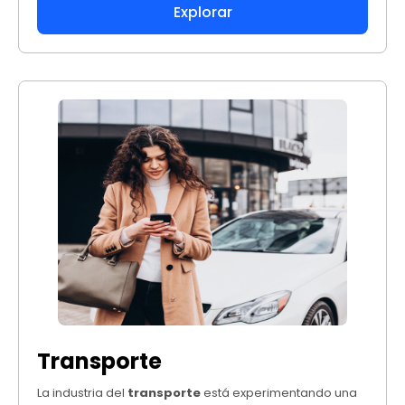
Explorar
Transporte
La industria del
transporte
está experimentando una