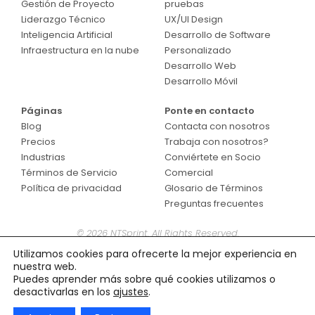
Gestión de Proyecto
pruebas
Liderazgo Técnico
UX/UI Design
Inteligencia Artificial
Desarrollo de Software
Infraestructura en la nube
Personalizado
Desarrollo Web
Desarrollo Móvil
Páginas
Ponte en contacto
Blog
Contacta con nosotros
Precios
Trabaja con nosotros?
Industrias
Conviértete en Socio
Términos de Servicio
Comercial
Política de privacidad
Glosario de Términos
Preguntas frecuentes
© 2026 NTSprint. All Rights Reserved.
Utilizamos cookies para ofrecerte la mejor experiencia en
nuestra web.
Puedes aprender más sobre qué cookies utilizamos o
desactivarlas en los
ajustes
.