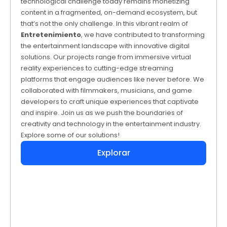
technological challenge today remains monetizing
content in a fragmented, on-demand ecosystem, but
that’s not the only challenge. In this vibrant realm of
Entretenimiento
, we have contributed to transforming
the entertainment landscape with innovative digital
solutions. Our projects range from immersive virtual
reality experiences to cutting-edge streaming
platforms that engage audiences like never before. We
collaborated with filmmakers, musicians, and game
developers to craft unique experiences that captivate
and inspire. Join us as we push the boundaries of
creativity and technology in the entertainment industry.
Explore some of our solutions!
Explorar