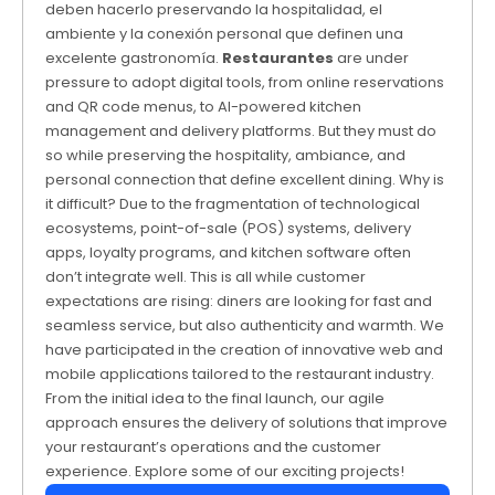
deben hacerlo preservando la hospitalidad, el
ambiente y la conexión personal que definen una
excelente gastronomía.
Restaurantes
are under
pressure to adopt digital tools, from online reservations
and QR code menus, to AI-powered kitchen
management and delivery platforms. But they must do
so while preserving the hospitality, ambiance, and
personal connection that define excellent dining. Why is
it difficult? Due to the fragmentation of technological
ecosystems, point-of-sale (POS) systems, delivery
apps, loyalty programs, and kitchen software often
don’t integrate well. This is all while customer
expectations are rising: diners are looking for fast and
seamless service, but also authenticity and warmth. We
have participated in the creation of innovative web and
mobile applications tailored to the restaurant industry.
From the initial idea to the final launch, our agile
approach ensures the delivery of solutions that improve
your restaurant’s operations and the customer
experience. Explore some of our exciting projects!