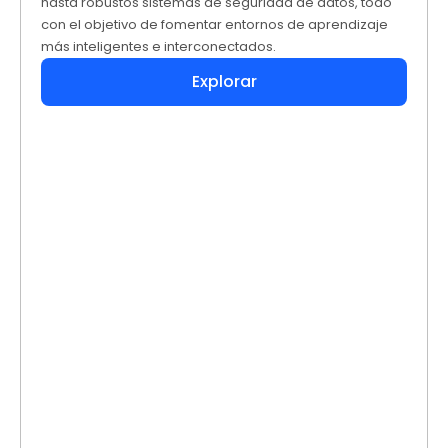
hasta robustos sistemas de seguridad de datos, todo
con el objetivo de fomentar entornos de aprendizaje
más inteligentes e interconectados.
Explorar