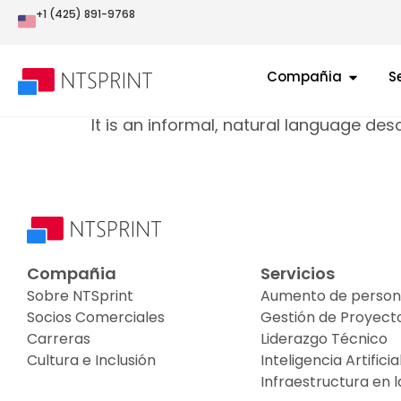
Historias de Us
+1 (425) 891-9768
Compañia
S
« Back to Glossary Index
It is an informal, natural language de
Compañia
Servicios
Sobre NTSprint
Aumento de person
Socios Comerciales
Gestión de Proyect
Carreras
Liderazgo Técnico
Cultura e Inclusión
Inteligencia Artificia
Infraestructura en 