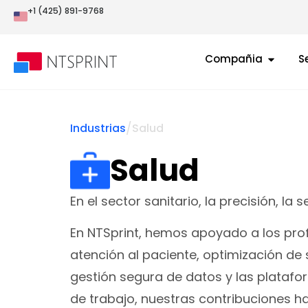
+1 (425) 891-9768
Compañia
S
/
Industrias
Salud
Salud
En el sector sanitario, la precisión, la
En NTSprint, hemos apoyado a los pro
atención al paciente, optimización de 
gestión segura de datos y las platafor
de trabajo, nuestras contribuciones h