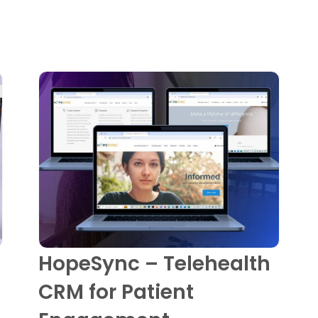
HopeSync – Telehealth
CRM for Patient