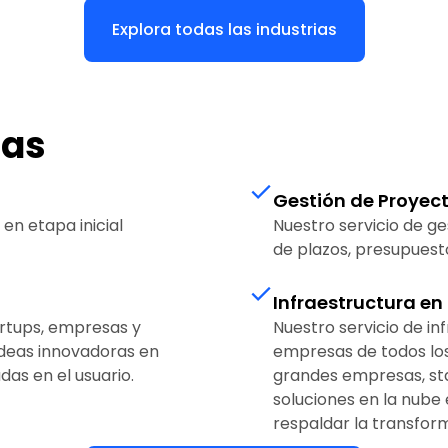
Explora todas las industrias
das
Gestión de Proyec
n etapa inicial
Nuestro servicio de ge
de plazos, presupuesto
Infraestructura en
artups, empresas y
Nuestro servicio de i
deas innovadoras en
empresas de todos lo
adas en el usuario.
grandes empresas, sta
soluciones en la nube
respaldar la transform