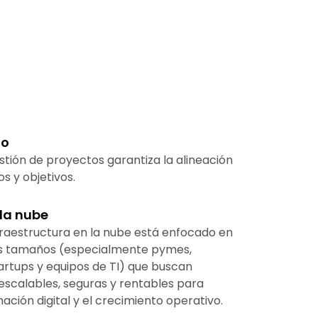
to
stión de proyectos garantiza la alineación
s y objetivos.
 la nube
nfraestructura en la nube está enfocado en
s tamaños (especialmente pymes,
rtups y equipos de TI) que buscan
 escalables, seguras y rentables para
ación digital y el crecimiento operativo.