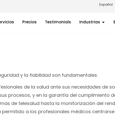
Español
ervicios
Precios
Testimonials
Industrias
 seguridad y la fiabilidad son fundamentales.
fesionales de la salud ante sus necesidades de s
sus procesos, y en la garantía del cumplimiento d
mas de telesalud hasta la monitorización del rend
a permitido a los profesionales médicos centrarse