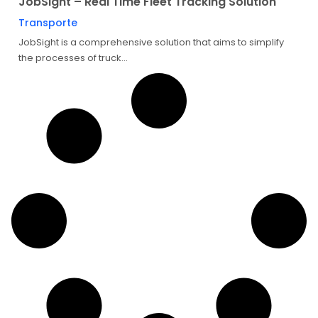
JobSight – Real Time Fleet Tracking Solution
Transporte
JobSight is a comprehensive solution that aims to simplify
the processes of truck...