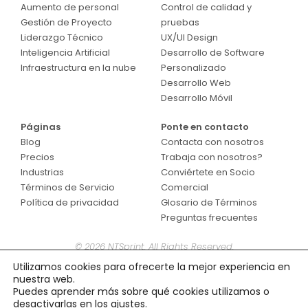
Aumento de personal
Control de calidad y
Gestión de Proyecto
pruebas
Liderazgo Técnico
UX/UI Design
Inteligencia Artificial
Desarrollo de Software
Infraestructura en la nube
Personalizado
Desarrollo Web
Desarrollo Móvil
Páginas
Ponte en contacto
Blog
Contacta con nosotros
Precios
Trabaja con nosotros?
Industrias
Conviértete en Socio
Términos de Servicio
Comercial
Política de privacidad
Glosario de Términos
Preguntas frecuentes
© 2026 NTSprint. All Rights Reserved.
Utilizamos cookies para ofrecerte la mejor experiencia en
nuestra web.
Puedes aprender más sobre qué cookies utilizamos o
desactivarlas en los
ajustes
.