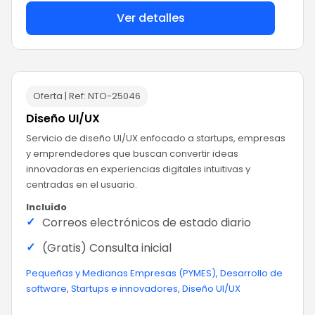
Ver detalles
Oferta | Ref:
NTO-25046
Diseño UI/UX
Servicio de diseño UI/UX enfocado a startups, empresas
y emprendedores que buscan convertir ideas
innovadoras en experiencias digitales intuitivas y
centradas en el usuario.
Incluido
✓
Correos electrónicos de estado diario
✓
(Gratis) Consulta inicial
Pequeñas y Medianas Empresas (PYMES)
,
Desarrollo de
software
,
Startups e innovadores
,
Diseño UI/UX