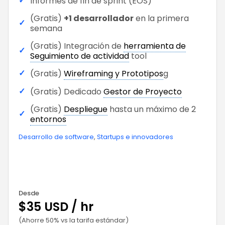
✓
Informes de fin de sprint (EOS)
(Gratis)
+1 desarrollador
en la primera
✓
semana
(Gratis) Integración de
herramienta de
✓
Seguimiento de actividad
tool
✓
(Gratis)
Wireframing y Prototipos
g
✓
(Gratis) Dedicado
Gestor de Proyecto
(Gratis)
Despliegue
hasta un máximo de 2
✓
entornos
Desarrollo de software
,
Startups e innovadores
Desde
$35 USD / hr
(Ahorre 50% vs la tarifa estándar)