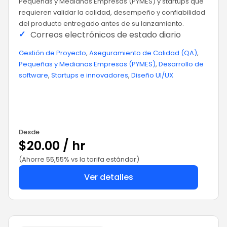
Pequeñas y Medianas Empresas (PYMES) y startups que
requieren validar la calidad, desempeño y confiabilidad
del producto entregado antes de su lanzamiento.
✓
Correos electrónicos de estado diario
Gestión de Proyecto
,
Aseguramiento de Calidad (QA)
,
Pequeñas y Medianas Empresas (PYMES)
,
Desarrollo de
software
,
Startups e innovadores
,
Diseño UI/UX
Desde
$20.00 / hr
(Ahorre 55,55% vs la tarifa estándar)
Ver detalles