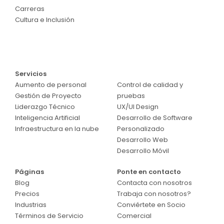
Carreras
Cultura e Inclusión
Servicios
Servicios
Aumento de personal
Control de calidad y
Gestión de Proyecto
pruebas
Liderazgo Técnico
UX/UI Design
Inteligencia Artificial
Desarrollo de Software
Infraestructura en la nube
Personalizado
Desarrollo Web
Desarrollo Móvil
Páginas
Ponte en contacto
Blog
Contacta con nosotros
Precios
Trabaja con nosotros?
Industrias
Conviértete en Socio
Términos de Servicio
Comercial