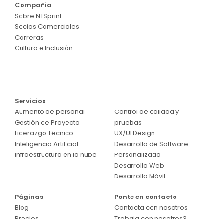
Compañia
Sobre NTSprint
Socios Comerciales
Carreras
Cultura e Inclusión
Servicios
Servicios
Aumento de personal
Control de calidad y
Gestión de Proyecto
pruebas
Liderazgo Técnico
UX/UI Design
Inteligencia Artificial
Desarrollo de Software
Infraestructura en la nube
Personalizado
Desarrollo Web
Desarrollo Móvil
Páginas
Ponte en contacto
Blog
Contacta con nosotros
Precios
Trabaja con nosotros?