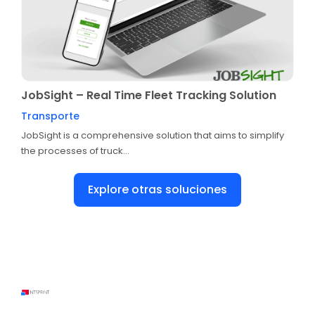
JobSight – Real Time Fleet Tracking Solution
Transporte
JobSight is a comprehensive solution that aims to simplify
the processes of truck...
Explore otras soluciones