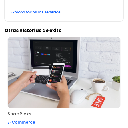
Explora todos los servicios
Otras historias de éxito
ShopPicks
E-Commerce