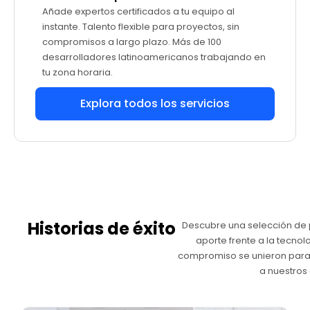
Añade expertos certificados a tu equipo al
instante. Talento flexible para proyectos, sin
compromisos a largo plazo. Más de 100
desarrolladores latinoamericanos trabajando en
tu zona horaria.
Explora todos los servicios
Historias de éxito
Descubre una selección de
aporte frente a la tecnolo
compromiso se unieron para 
a nuestros 