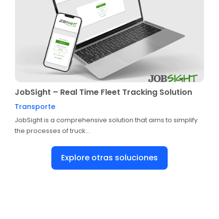
JobSight – Real Time Fleet Tracking Solution
Transporte
JobSight is a comprehensive solution that aims to simplify
the processes of truck...
Explore otras soluciones