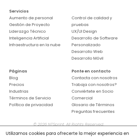
Servicios
Servicios
Aumento de personal
Control de calidad y
Gestión de Proyecto
pruebas
Liderazgo Técnico
UX/UI Design
Inteligencia Artificial
Desarrollo de Software
Infraestructura en la nube
Personalizado
Desarrollo Web
Desarrollo Móvil
Páginas
Ponte en contacto
Blog
Contacta con nosotros
Precios
Trabaja con nosotros?
Industrias
Conviértete en Socio
Términos de Servicio
Comercial
Política de privacidad
Glosario de Términos
Preguntas frecuentes
© 2026 NTSprint. All Rights Reserved.
Utilizamos cookies para ofrecerte la mejor experiencia en